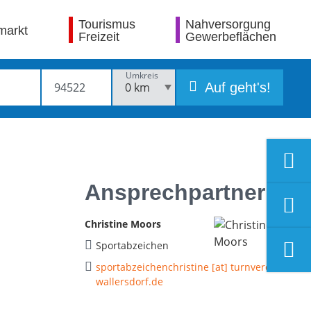
Tourismus
Nahversorgung
markt
Freizeit
Gewerbeflächen
Umkreis
Auf geht's!
Ansprechpartner
Christine Moors
Sportabzeichen
sportabzeichenchristine [at] turnverein-
wallersdorf.de