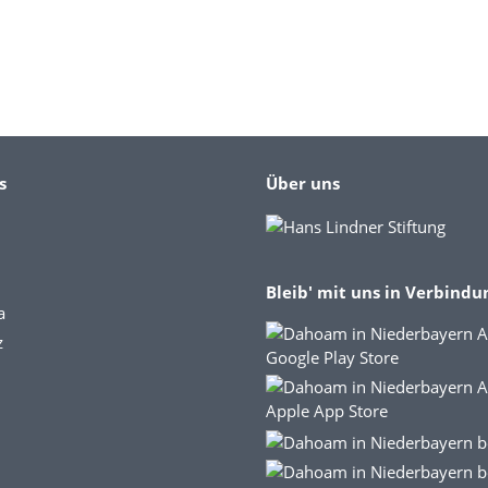
s
Über uns
Bleib' mit uns in Verbindu
a
z