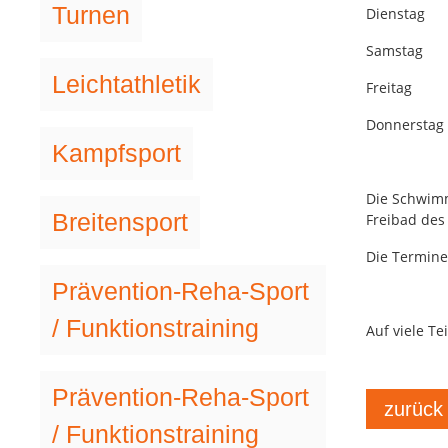
Turnen
Dienstag
Samstag
Leichtathletik
Freitag 
Donnersta
Kampfsport
Die Schwimm
Breitensport
Freibad des
Die Termine
Prävention-Reha-Sport
/ Funktionstraining
Auf viele Te
Prävention-Reha-Sport
zurück
/ Funktionstraining