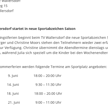
z Wallersdorf
g 15
lersdorf
ersdorf startet in neue Sportabzeichen Saison
ingstferien beginnt beim TV Wallersdorf die neue Sportabzeichen 
erger und Christine Moors stehen den Teilnehmern wieder zwei er
r Verfügung. Christine übernimmt die Abendtermine dienstags 
, während Julia sich speziell um die Kinder bei den Wochenendte
Sommerferien werden folgende Termine am Sportplatz angeboten:
 9. Juni 18:00 – 20:00 Uhr
14. Juni 9:30 – 11:30 Uhr
ag 18. Juni 18:00 – 20.00 Uhr
21. Juni 9:00 – 11:00 Uhr