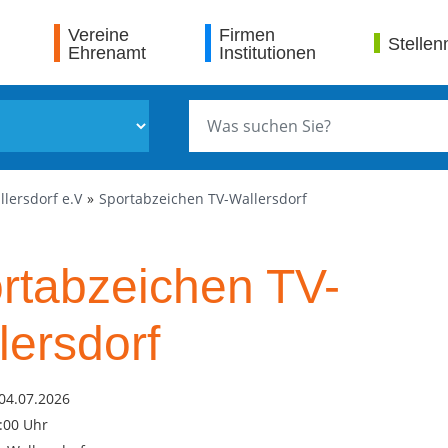
Vereine
Firmen
Stellen
Ehrenamt
Institutionen
lersdorf e.V
Sportabzeichen TV-Wallersdorf
rtabzeichen TV-
lersdorf
04.07.2026
1:00 Uhr