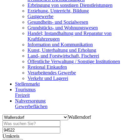
Erbringung von sonstigen Dienstleistungen
Erziehung, Unterricht, Bildung
Gastgewerbe
Gesundheits- und Sozialwesen
Grundstücks- und Wohnungswesen
Handel; Instandhaltung und Reparatur von
Kraftfahrzeugen
Information und Kommunikation
Kunst, Unterhaltung und Erholung
Land- und Forstwirtschaft, Fischerei
Öffentliche Verwaltung / Sonstige Institutionen
Regional Einkaufen
Verarbeitendes Gewerbe
Verkehr und Lagerei
Stellenmarkt
Tourismus
Freizeit
Nahversorgung
Gewerbeflächen
Wallersdorf
Umkreis