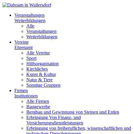
Veranstaltungen
Weiterbildungen
Alle
Veranstaltungen
Weiterbildungen
Vereine
Ehrenamt
Alle Vereine
Sport
Hilfsorganisation
Kirchliches
Kunst & Kultur
Natur & Tiere
Sonstige Gruppen
Firmen
Institutionen
Alle Firmen
Baugewerbe
Bergbau und Gewinnung von Steinen und Erden
Erbringung Von Finanz- und
Versicherungsdienstleistungen
Erbringung von freiberuflichen, wissenschaftlichen und
technischen Dienstleistungen