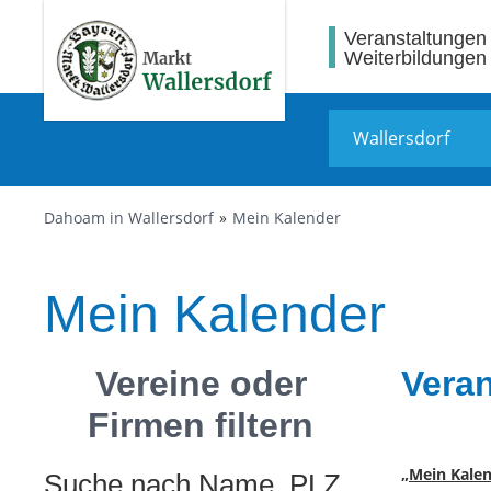
Veranstaltungen
Weiterbildungen
Dahoam in Wallersdorf
Mein Kalender
Mein Kalender
Vereine oder
Vera
Firmen filtern
„Mein Kale
Suche nach Name, PLZ