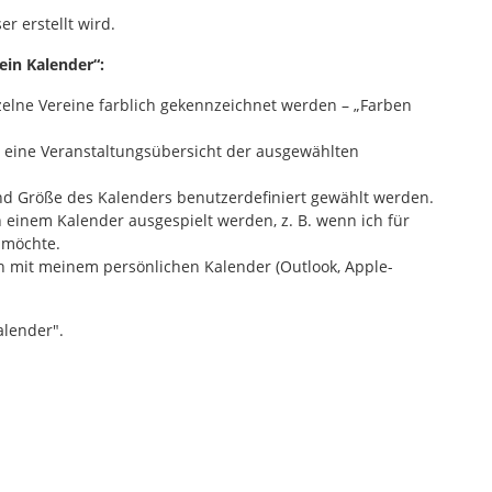
r erstellt wird.
in Kalender“:
lne Vereine farblich gekennzeichnet werden – „Farben
rd eine Veranstaltungsübersicht der ausgewählten
nd Größe des Kalenders benutzerdefiniert gewählt werden.
 einem Kalender ausgespielt werden, z. B. wenn ich für
n möchte.
en mit meinem persönlichen Kalender (Outlook, Apple-
alender".