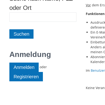
Vor
dem Erst
oder Ort
Funktionen
Ausdruck
definiere
Ein E-Ma
Vereine/
Einbettu
Anders a
meinen Or
Anmeldung
Abonnier
Kalender,
oder
Anmelden
Im
Benutze
Registrieren
Keine Veran