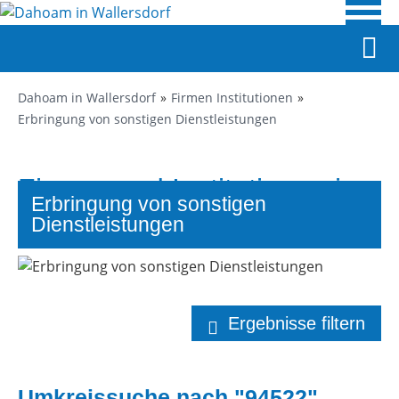
Dahoam in Wallersdorf
Firmen Institutionen
Erbringung von sonstigen Dienstleistungen
Firmen und Institutionen in
Erbringung von sonstigen
Wallersdorf
Dienstleistungen
Ergebnisse filtern
Umkreissuche nach "94522"