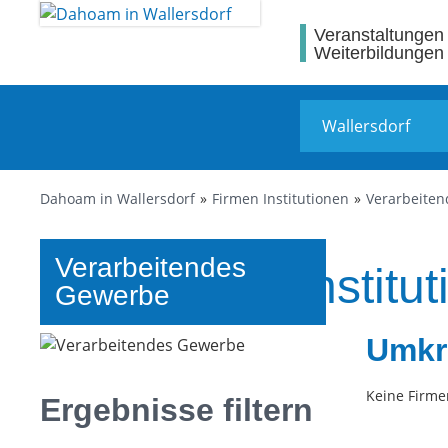
Veranstaltungen
Weiterbildungen
Dahoam in Wallersdorf
Firmen Institutionen
Verarbeite
Verarbeitendes
Firmen und Institut
Gewerbe
Umkr
Keine Firme
Ergebnisse filtern