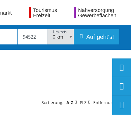
Tourismus
Nahversorgung
markt
Freizeit
Gewerbeflächen
Umkreis
Auf geht's!
Sortierung:
A-Z
PLZ
Entfernung