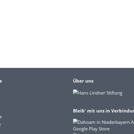
s
Über uns
Bleib' mit uns in Verbindu
a
z