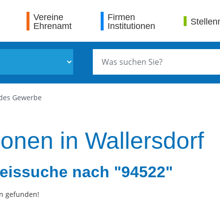
Vereine
Firmen
Stellen
Ehrenamt
Institutionen
ndes Gewerbe
ionen in Wallersdorf
eissuche nach "94522"
n gefunden!