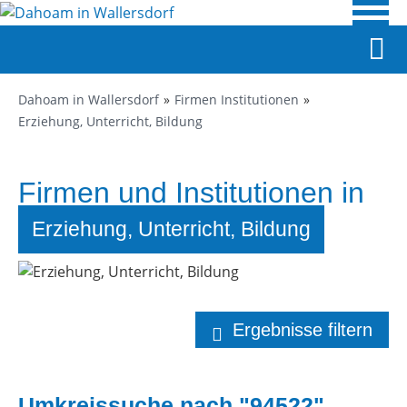
Dahoam in Wallersdorf
Firmen Institutionen
Erziehung, Unterricht, Bildung
Firmen und Institutionen in
Wallersdorf
Erziehung, Unterricht, Bildung
Ergebnisse filtern
Umkreissuche nach "94522"