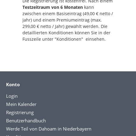
Die Registrierung ist kostenfrei. Nach einem
Testzeitraum von 6 Monaten
kann
zwischen einem Basiseintrag (49,00 € netto /
Jahr) und einem Premiumeintrag (max.
299,00 € netto / Jahr) gewählt werden. Die
detaillierten Konditionen können Sie in der
Fusszeile unter "Konditionen" einsehen.
Konto
Login
Mein Kalender
Registrierung
Benutzerhandbuch
Werde Teil von Dahoam in Niederbayern