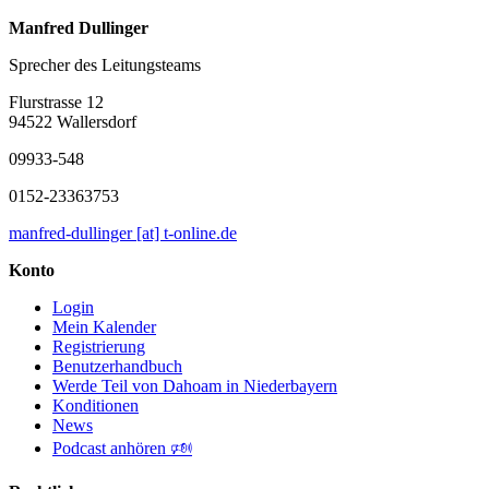
Manfred Dullinger
Sprecher des Leitungsteams
Flurstrasse 12
94522 Wallersdorf
09933-548
0152-23363753
manfred-dullinger [at] t-online.de
Konto
Login
Mein Kalender
Registrierung
Benutzerhandbuch
Werde Teil von Dahoam in Niederbayern
Konditionen
News
Podcast anhören 🕬