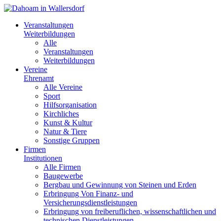
Veranstaltungen
Weiterbildungen
Alle
Veranstaltungen
Weiterbildungen
Vereine
Ehrenamt
Alle Vereine
Sport
Hilfsorganisation
Kirchliches
Kunst & Kultur
Natur & Tiere
Sonstige Gruppen
Firmen
Institutionen
Alle Firmen
Baugewerbe
Bergbau und Gewinnung von Steinen und Erden
Erbringung Von Finanz- und
Versicherungsdienstleistungen
Erbringung von freiberuflichen, wissenschaftlichen und
technischen Dienstleistungen