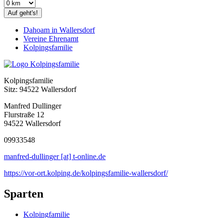
Auf geht's!
Dahoam in Wallersdorf
Vereine Ehrenamt
Kolpingsfamilie
Kolpingsfamilie
Sitz: 94522 Wallersdorf
Manfred Dullinger
Flurstraße 12
94522 Wallersdorf
09933548
manfred-dullinger [at] t-online.de
https://vor-ort.kolping.de/kolpingsfamilie-wallersdorf/
Sparten
Kolpingfamilie