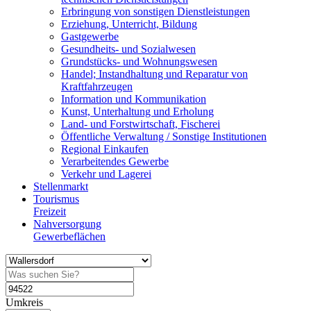
Erbringung von sonstigen Dienstleistungen
Erziehung, Unterricht, Bildung
Gastgewerbe
Gesundheits- und Sozialwesen
Grundstücks- und Wohnungswesen
Handel; Instandhaltung und Reparatur von
Kraftfahrzeugen
Information und Kommunikation
Kunst, Unterhaltung und Erholung
Land- und Forstwirtschaft, Fischerei
Öffentliche Verwaltung / Sonstige Institutionen
Regional Einkaufen
Verarbeitendes Gewerbe
Verkehr und Lagerei
Stellenmarkt
Tourismus
Freizeit
Nahversorgung
Gewerbeflächen
Umkreis