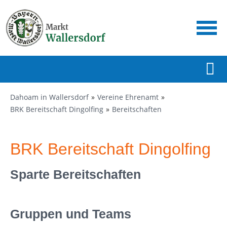
Dahoam in Wallersdorf
Vereine Ehrenamt
BRK Bereitschaft Dingolfing
Bereitschaften
BRK Bereitschaft Dingolfing
Sparte Bereitschaften
Gruppen und Teams